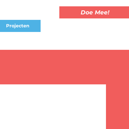
Doe Mee!
Projecten