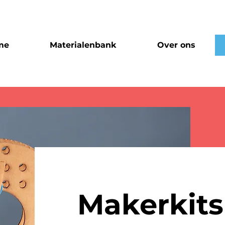
me
Materialenbank
Over ons
Makerkits