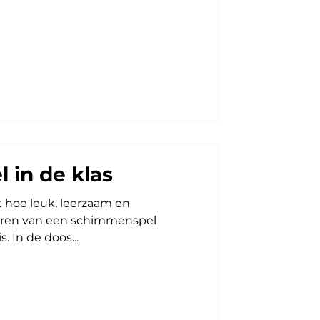
 in de klas
 hoe leuk, leerzaam en
seren van een schimmenspel
s. In de doos...