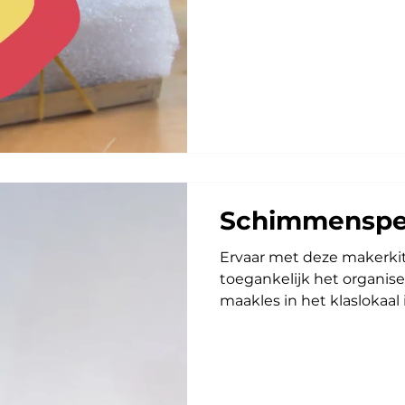
Schimmenspel
Ervaar met deze makerkit
toegankelijk het organi
maakles in het klaslokaal i